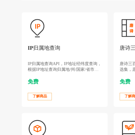
IP归属地查询
唐诗
IP归属地查询API，IP地址经纬度查询，
唐诗三
根据IP地址查询归属地/州/国家/省市区/
选集，
经纬度及网络运营商等信息
塾课本
免费
免费
了解商品
了解