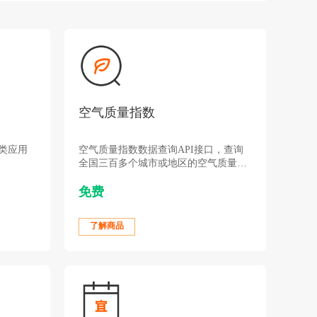
空气质量指数
房类应用
空气质量指数数据查询API接口，查询
全国三百多个城市或地区的空气质量指
数，较小地区的数据返回上级地区的空
免费
气质量。
了解商品