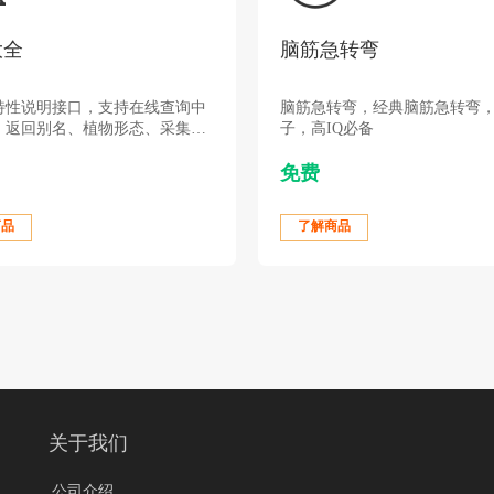
大全
脑筋急转弯
特性说明接口，支持在线查询中
脑筋急转弯，经典脑筋急转弯
，返回别名、植物形态、采集、
子，高IQ必备
治、来源等数据。
免费
商品
了解商品
关于我们
公司介绍