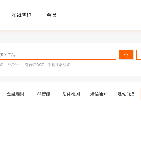
在线查询
会员
证
人证合一
身份证OCR
手机实名认证
金融理财
AI智能
活体检测
短信通知
建站服务