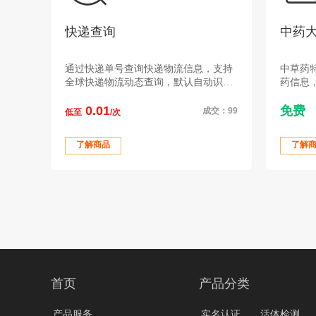
快递查询
中药
通过快递单号查询快递物流信息，支持
中草药
全球快递物流动态查询，默认自动识别
药信息
单号
功能主
0.01
免费
成交：99
低至
/次
了解商品
了解
首页
产品分类
产品服务
实名认证
活体检测