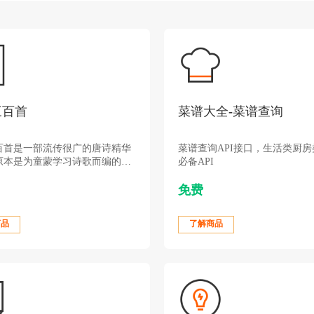
三百首
菜谱大全-菜谱查询
百首是一部流传很广的唐诗精华
菜谱查询API接口，生活类厨
原本是为童蒙学习诗歌而编的家
必备API
。
免费
商品
了解商品