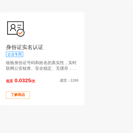
身份证实名认证
企业专用
核验身份证号码和姓名的真实性，实时
联网公安核查、安全稳定、无缓存，为
您提供稳定高效的数据接口和行业解决
0.0325
方案
成交：2286
低至
/次
了解商品