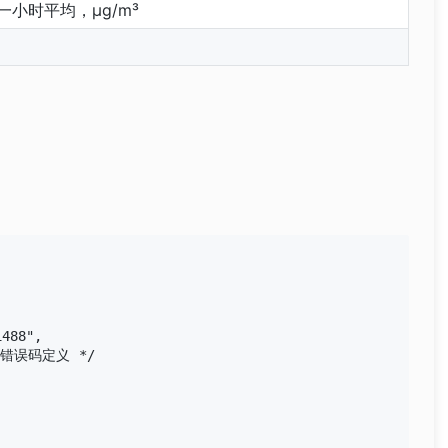
一小时平均，μg/m³