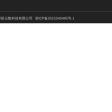
 杭州华际云数科技有限公司
浙ICP备2021040485号-1