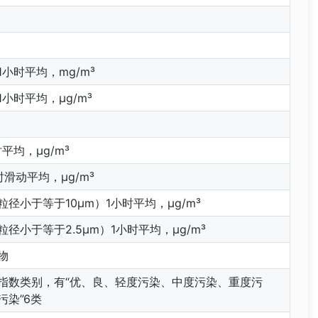
小时平均，mg/m³
小时平均，μg/m³
平均，μg/m³
滑动平均，μg/m³
径小于等于10μm）1小时平均，μg/m³
径小于等于2.5μm）1小时平均，μg/m³
物
指数类别，有“优、良、轻度污染、中度污染、重度污
污染”6类