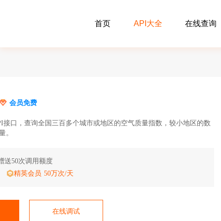
首页
API大全
在线查询
会员免费
PI接口，查询全国三百多个城市或地区的空气质量指数，较小地区的数
量。
赠送50次调用额度
精英会员 50万次/天
在线调试