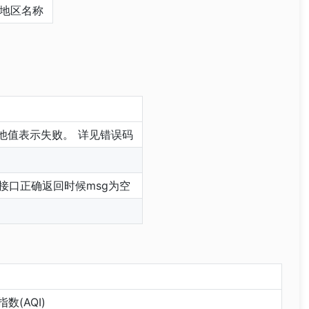
地区名称
其他值表示失败。 详见错误码
接口正确返回时候msg为空
数(AQI)