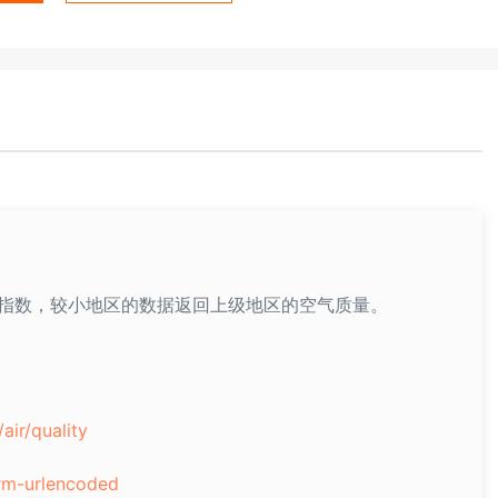
指数，较小地区的数据返回上级地区的空气质量。
air/quality
rm-urlencoded