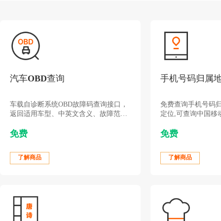
汽车OBD查询
手机号码归属
车载自诊断系统OBD故障码查询接口，
免费查询手机号码归
返回适用车型、中英文含义、故障范围
定位,可查询中国移
和描述等信息。
联通所有手机号码
免费
免费
市和运营商等信息
了解商品
了解商品