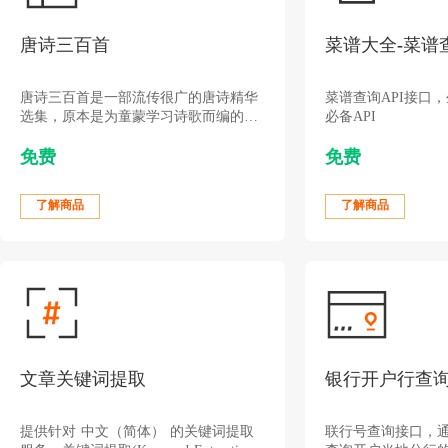
唐诗三百首
菜谱大全-菜谱
唐诗三百首是一部流传很广的唐诗精华
菜谱查询API接口
选集，原本是为童蒙学习诗歌而编的家
必备API
塾课本。
免费
免费
了解商品
了解商品
文章关键词提取
提供针对 中文（简体） 的关键词提取
联行号查询接口，通