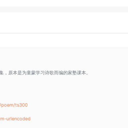
集，原本是为童蒙学习诗歌而编的家塾课本。
v1/poem/ts300
rm-urlencoded