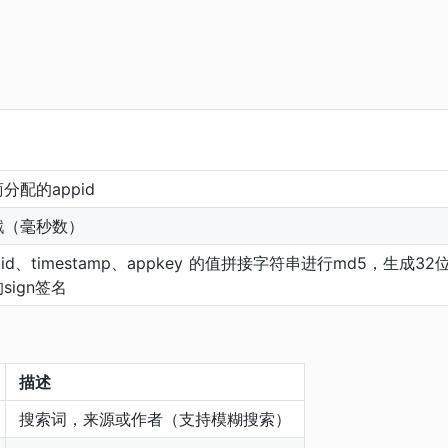
分配的appid
戳（毫秒数）
pid、timestamp、appkey 的值拼接字符串进行md5，生成32
sign签名
描述
搜索词，来源或作者（支持模糊搜索）