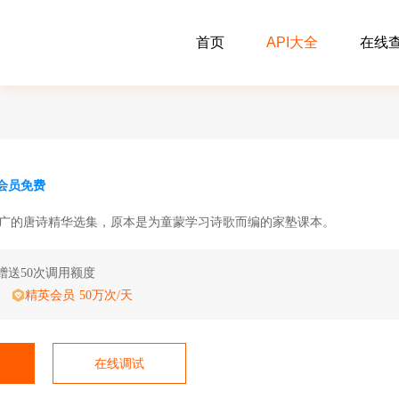
首页
API大全
在线
会员免费
广的唐诗精华选集，原本是为童蒙学习诗歌而编的家塾课本。
赠送50次调用额度
精英会员 50万次/天
在线调试