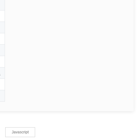
限
Javascript