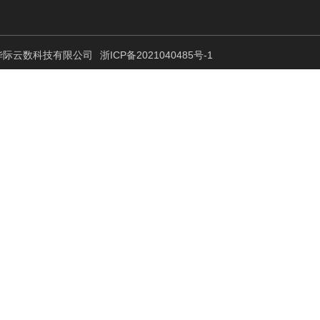
 杭州华际云数科技有限公司
浙ICP备2021040485号-1