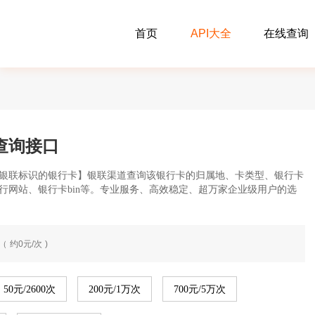
首页
API大全
在线查询
查询接口
银联标识的银行卡】银联渠道查询该银行卡的归属地、卡类型、银行卡
行网站、银行卡bin等。专业服务、高效稳定、超万家企业级用户的选
（ 约0元/次 )
50元/2600次
200元/1万次
700元/5万次