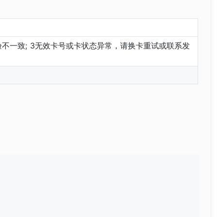
核验不一致; 3无效卡号或卡状态异常，请换卡重试或联系发