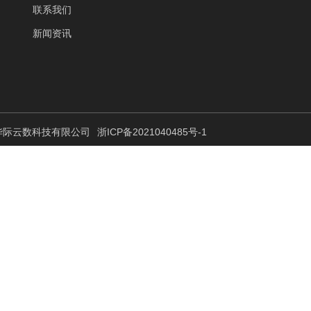
联系我们
新闻资讯
 杭州华际云数科技有限公司
浙ICP备2021040485号-1