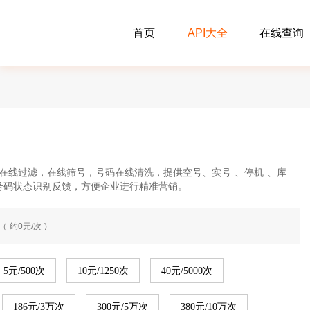
首页
API大全
在线查询
在线过滤，在线筛号，号码在线清洗，提供空号、实号 、停机 、库
号码状态识别反馈，方便企业进行精准营销。
（ 约0元/次 )
5元/500次
10元/1250次
40元/5000次
186元/3万次
300元/5万次
380元/10万次