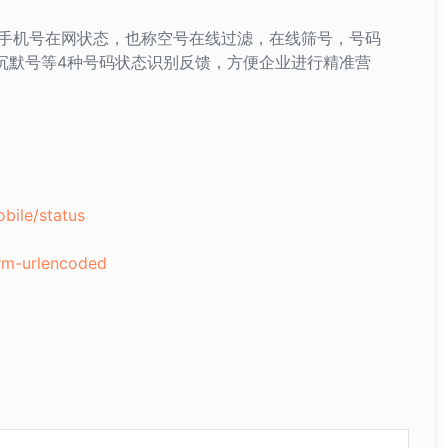
手机号在网状态，也称空号在线过滤，在线筛号，号码
、沉默号等4种号码状态识别反馈，方便企业进行精准营
obile/status
rm-urlencoded