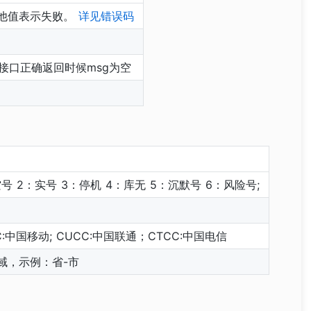
其他值表示失败。
详见错误码
接口正确返回时候msg为空
号 2：实号 3：停机 4：库无 5：沉默号 6：风险号;
:中国移动; CUCC:中国联通；CTCC:中国电信
域，示例：省-市